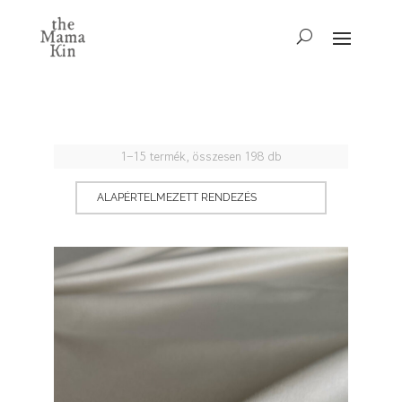
1–15 termék, összesen 198 db