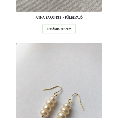
ANNA EARRINGS • FÜLBEVALÓ
KOSÁRBA TESZEM
20 500
Ft