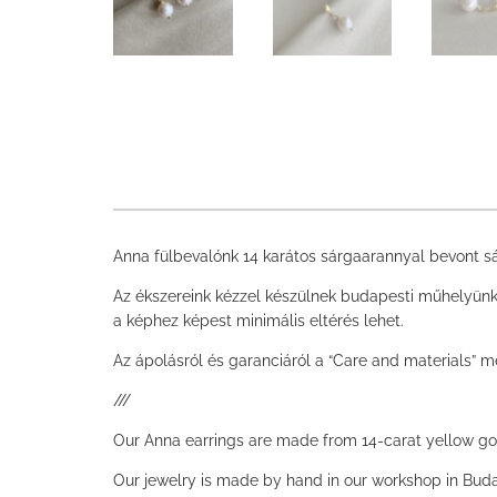
Anna fülbevalónk 14 karátos sárgaarannyal bevont sá
Az ékszereink kézzel készülnek budapesti műhelyünk
a képhez képest minimális eltérés lehet.
Az ápolásról és garanciáról a “Care and materials” m
///
Our Anna earrings are made from 14-carat yellow gold
Our jewelry is made by hand in our workshop in Buda