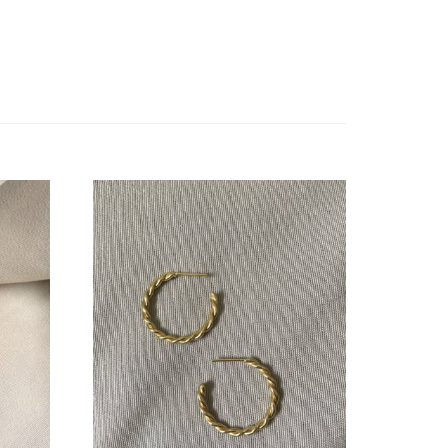
23 500
Ft
24 500
Ft