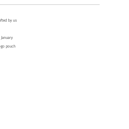
afted by us
 January
logo pouch