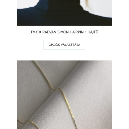
TMK X RADVAN SIMON HAIRPIN • HAJTŰ
Ennek
OPCIÓK VÁLASZTÁSA
a
terméknek
több
variációja
van.
A
változatok
a
termékoldalon
választhatók
ki
9 500
Ft