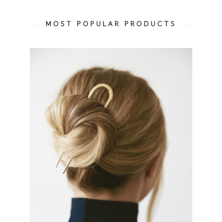
MOST POPULAR PRODUCTS
22 900
Ft
26 900
Ft