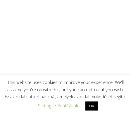
This website uses cookies to improve your experience. We'll
assume you're ok with this, but you can opt-out if you wish.
Ez az oldal sütiket használ, amelyek az oldal müködését segítik.
Settings • Beállítások
OK