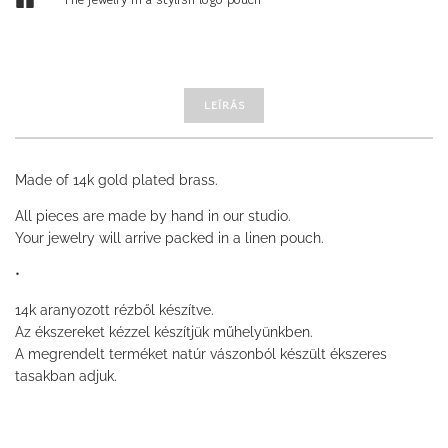
LEÍRÁS
Made of 14k gold plated brass.
All pieces are made by hand in our studio.
Your jewelry will arrive packed in a linen pouch.
•
14k aranyozott rézből készítve.
Az ékszereket kézzel készítjük műhelyünkben.
A megrendelt terméket natúr vászonból készült ékszeres
tasakban adjuk.