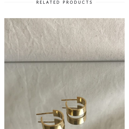
RELATED PRODUCTS
18 900
Ft
20 900
Ft