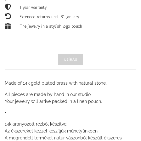

1 year warranty

Extended returns until 31 January

The jewelry in a stylish logo pouch
LEÍRÁS
Made of 14k gold plated brass with natural stone.
All pieces are made by hand in our studio.
Your jewelry will arrive packed in a linen pouch.
•
14k aranyozott rézből készítve.
Az ékszereket kézzel készítjük műhelyünkben.
A megrendelt terméket natúr vászonból készült ékszeres