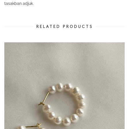
tasakban adjuk.
RELATED PRODUCTS
22 500
Ft