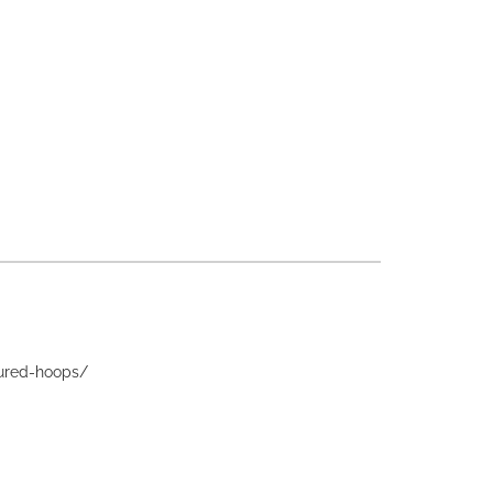
tured-hoops/