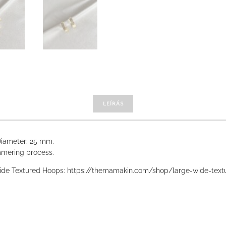
LEÍRÁS
Diameter: 25 mm.
ammering process.
Wide Textured Hoops: https://themamakin.com/shop/large-wide-tex