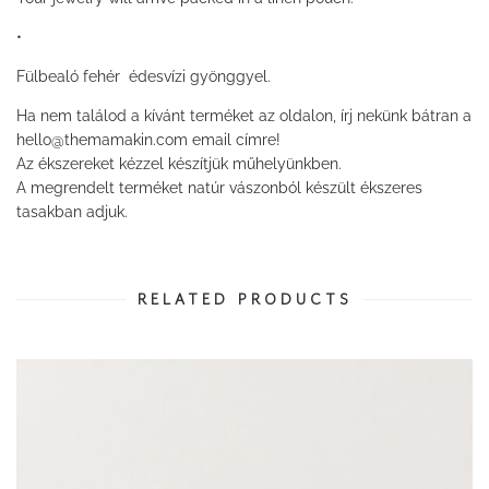
•
Fülbealó fehér édesvízi gyönggyel.
Ha nem találod a kívánt terméket az oldalon, írj nekünk bátran a
hello@themamakin.com email címre!
Az ékszereket kézzel készítjük műhelyünkben.
A megrendelt terméket natúr vászonból készült ékszeres
tasakban adjuk.
RELATED PRODUCTS