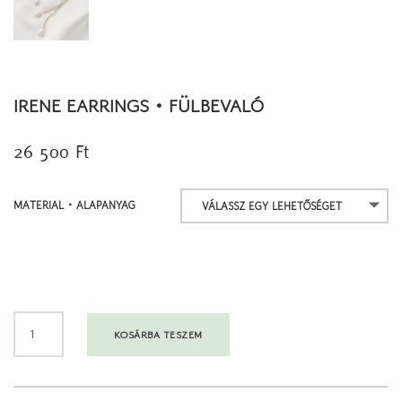
IRENE EARRINGS • FÜLBEVALÓ
26 500
Ft
MATERIAL • ALAPANYAG
IRENE
KOSÁRBA TESZEM
EARRINGS
•
FÜLBEVALÓ