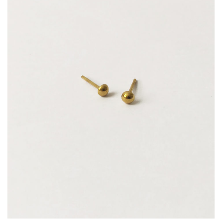
12 500
Ft