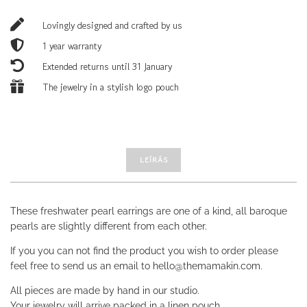
MENNYISÉG

Lovingly designed and crafted by us

1 year warranty

Extended returns until 31 January

The jewelry in a stylish logo pouch
LEÍRÁS
These freshwater pearl earrings are one of a kind, all baroque
pearls are slightly different from each other.
If you you can not find the product you wish to order please
feel free to send us an email to hello@themamakin.com.
All pieces are made by hand in our studio.
Your jewelry will arrive packed in a linen pouch.