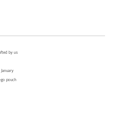
afted by us
 January
logo pouch