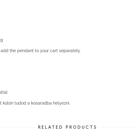
ng
n add the pendant to your cart separately.
ttal
t külön tudod a kosaradba helyezni.
RELATED PRODUCTS